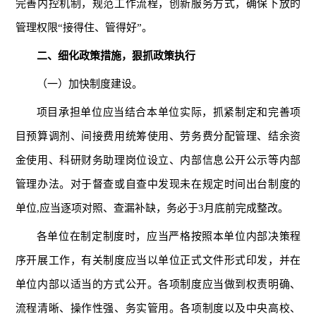
完善内控机制，规范工作流程，创新服务方式，确保下放的
管理权限“接得住、管得好”。
二、细化政策措施，狠抓政策执行
（一）加快制度建设。
项目承担单位应当结合本单位实际，抓紧制定和完善项
目预算调剂、间接费用统筹使用、劳务费分配管理、结余资
金使用、科研财务助理岗位设立、内部信息公开公示等内部
管理办法。对于督查或自查中发现未在规定时间出台制度的
单位,应当逐项对照、查漏补缺，务必于3月底前完成整改。
各单位在制定制度时，应当严格按照本单位内部决策程
序开展工作，有关制度应当以单位正式文件形式印发，并在
单位内部以适当的方式公开。各项制度应当做到权责明确、
流程清晰、操作性强、务实管用。各项制度以及中央高校、