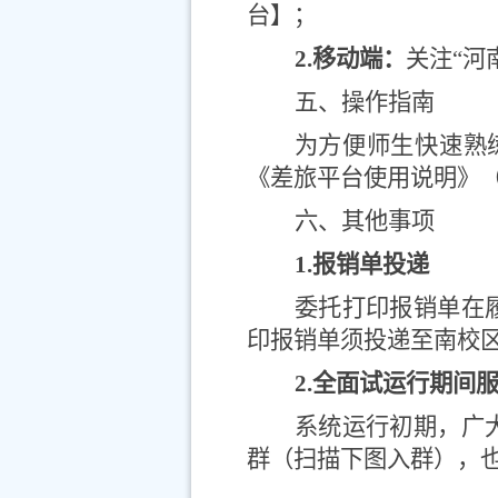
台】；
2.
移动端：
关注“河
五、操作指南
为方便师生快速熟
《差旅平台使用说明》
六、其他事项
1.
报销单投递
委托打印报销单在
印报销单须投递至南校
2.
全面试运行期间
系统运行初期，广
群（扫描下图入群），