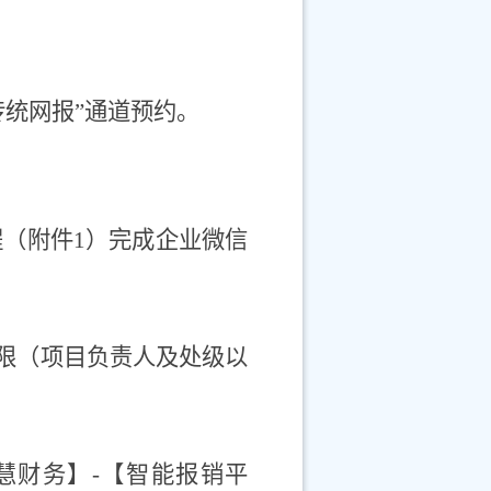
传统网报”通道预约。
程（附件
1
）完成企业微信
权限（项目负责人及处级以
。
慧财务】
-
【智能报销平