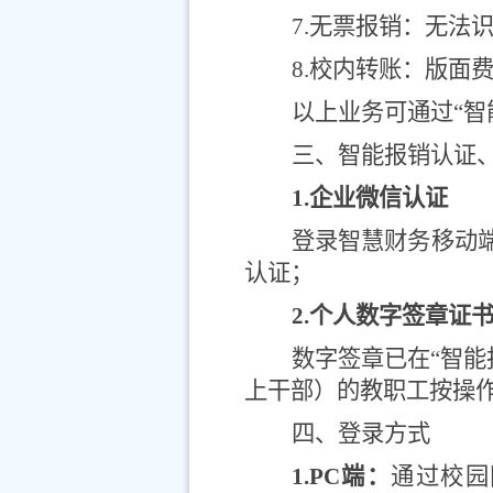
7.
无票报销：无法
8.
校内转账：版面
以上业务可通过“智
三、智能报销认证
1.
企业微信认证
登录智慧财务移动
认证；
2.
个人数字签章证
数字签章已在“智能
上干部）的教职工按操
四、登录方式
1.PC
端：
通过校园