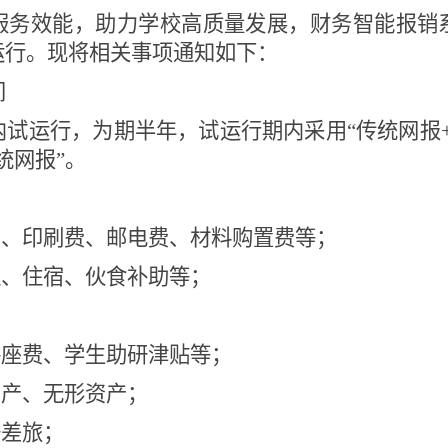
服务效能，助力学校高质量发展，财务智能报销
运行。现将相关事项通知如下：
间
内试运行，为期半年，试运行期内采用“传统网报
统网报”。
费、印刷费、邮电费、材料购置费等；
通、住宿、伙食补助等
；
；
讲座费、学生助研津贴等；
资产、无形资产；
据差旅；