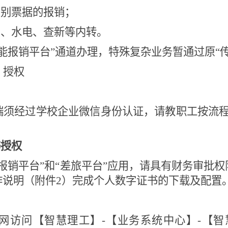
识别票据的报销；
费、水电、查新等内转。
能报销平台”通道办理，特殊复杂业务暂通过原“
、授权
端须经过学校企业微信身份认证，请教职工按流
书授权
报销平台”和“差旅平台”应用，请具有财务审批
作说明（附件
2
）完成个人数字证书的下载及配置
网访问【智慧理工】
-
【业务系统中心】
-
【智