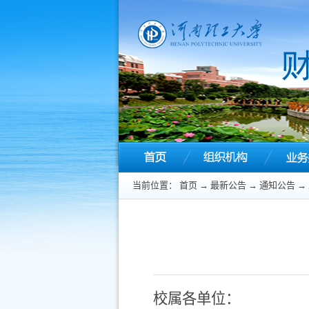
当前位置：
首页
→
最新公告
→
通知公告
→
校属各单位：