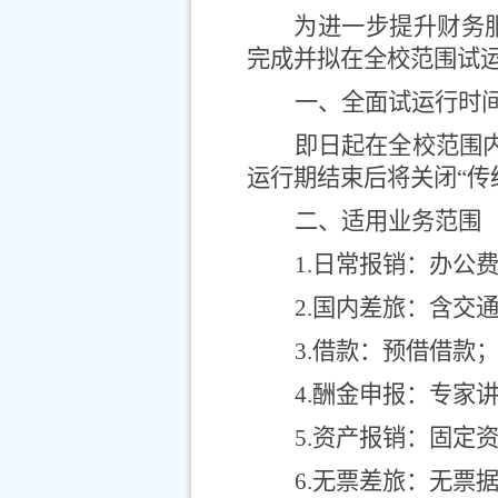
为进一步提升财务
完成并拟在全校范围试
一、全面试运行时
即日起在全校范围
运行期结束后将关闭“传
二、适用业务范围
1.
日常报销：办公
2.
国内差旅：含交
3.
借款：预借借款
4.
酬金申报：专家
5.
资产报销：固定
6.
无票差旅：无票