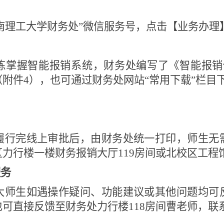
南理工大学财务处”微信服务号，点击【业务办理
练掌握智能报销系统，财务处编写了《智能报销
（附件
4
），也可通过财务处网站“常用下载”栏目
履行完线上审批后，由财务处统一打印，师生无
区力行楼一楼财务报销大厅
119
房间或北校区工程
服务
大师生如遇操作疑问、功能建议或其他问题均可
也可直接反馈至财务处力行楼
118
房间曹老师，联