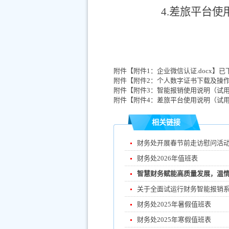
4.
差旅平台使
附件【
附件1：企业微信认证.docx
】已
附件【
附件2：个人数字证书下载及操作使
附件【
附件3：智能报销使用说明（试用）.
附件【
附件4：差旅平台使用说明（试用）.
相关链接
财务处开展春节前走访慰问活
财务处2026年值班表
智慧财务赋能高质量发展，温情
关于全面试运行财务智能报销
财务处2025年暑假值班表
财务处2025年寒假值班表