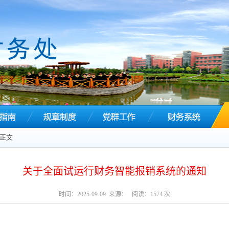
 正文
关于全面试运行财务智能报销系统的通知
时间：
2025-09-09
来源： 阅读：
1574
次