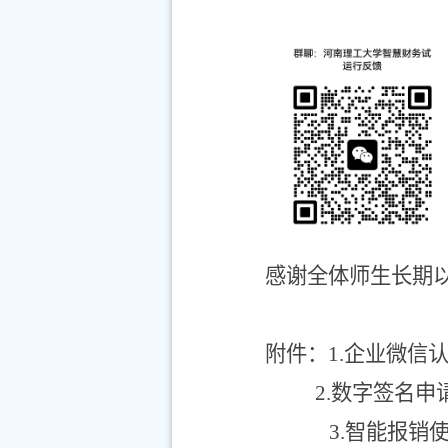
感谢全体师生长期
附件：
1.
企业微信
2.
数字签名申
3.
智能报销