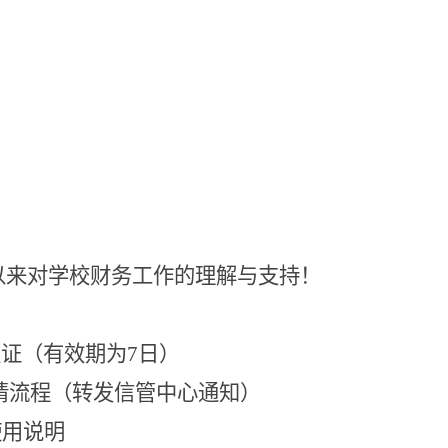
以来对学校财务工作的理解与支持！
认证（有效期为
7
日）
请流程（转发信管中心通知）
使用说明