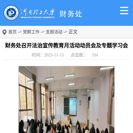
->
->
-> 正文
首页
党群工作
支部活动
财务处召开法治宣传教育月活动动员会及专题学习会
时间：2023-11-15
点击数：
334